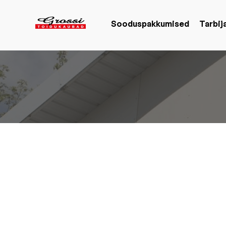
Sooduspakkumised
Tarbi